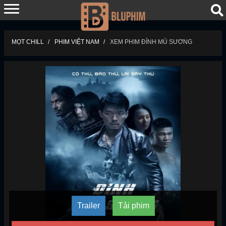
MỌT CHILL
PHIM VIỆT NAM
XEM PHIM ĐỈNH MÙ SƯƠNG
Trailer
Tải phim