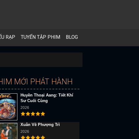
ẾU RẠP
TUYỂN TẬP PHIM
BLOG
HIM MỚI PHÁT HÀNH
Huyền Thoại Aang: Tiết Khí
Sư Cuối Cùng
2026
Xuân Về Phượng Trì
2026