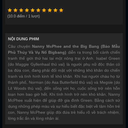
(
10.0
điểm /
1
lượt)
NỘI DUNG PHIM
Câu chuyện
Nanny McPhee and the Big Bang (Bảo Mẫu
Phù Thủy Và Vụ Nổ Bigbang)
diễn ra trong bối cảnh chiến
tranh thế giới thứ hai tại một nông trại ở Anh. Isabel Green
(do Maggie Gyllenhaal thủ vai) là người phụ nữ độc thân có
ba đứa con, đang phải đối mặt với những khó khăn do chiến
tranh và tình hình kinh tế khó khăn. Khi hai người cháu họ từ
thành phố, Norman (do Asa Butterfield thủ vai) và Megsie (do
Lil Woods thủ vai), đến sống với họ, cuộc sống trở nên hỗn
loạn hơn bao giờ hết. Khi tình hình trở nên khó khăn, Nanny
McPhee xuất hiện để giúp đỡ gia đình Green. Bằng cách sử
dụng những phép màu và sự hiểu biết đặc biệt về tâm hồn trẻ
con, Nanny McPhee giúp đội đứa trẻ hiểu rõ về trách nhiệm,
lòng trắc ẩn và lòng nhân ái.