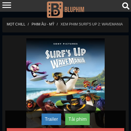
MỌT CHILL
PHIM ÂU - MỸ
XEM PHIM SURF'S UP 2: WAVEMANIA
Trailer
Tải phim