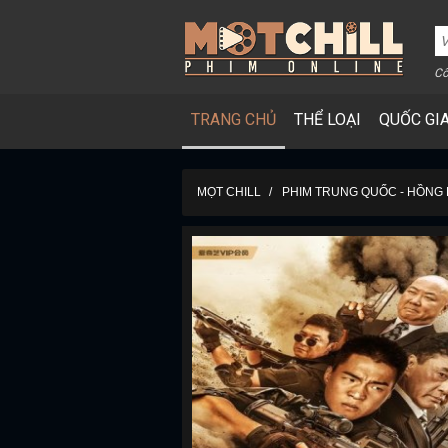
Cô
TRANG CHỦ
THỂ LOẠI
QUỐC GI
MỌT CHILL
PHIM TRUNG QUỐC - HỒNG