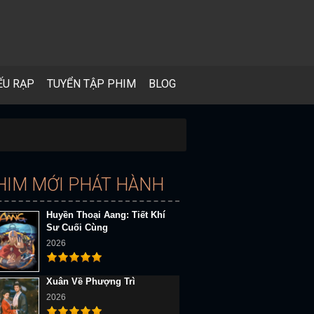
ẾU RẠP
TUYỂN TẬP PHIM
BLOG
HIM MỚI PHÁT HÀNH
Huyền Thoại Aang: Tiết Khí
Sư Cuối Cùng
2026
Xuân Về Phượng Trì
2026