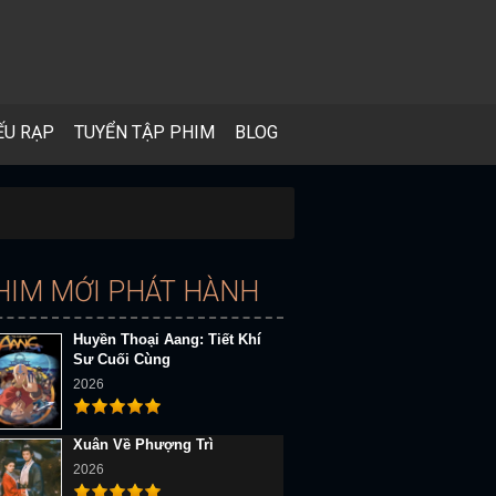
ẾU RẠP
TUYỂN TẬP PHIM
BLOG
HIM MỚI PHÁT HÀNH
Huyền Thoại Aang: Tiết Khí
Sư Cuối Cùng
2026
Xuân Về Phượng Trì
2026