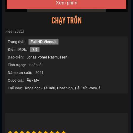
Xem phim
CHẠY TRỐN
Flee (2021)
Trạng thái:
Full HD Vietsub
Điểm IMDb:
7.9
Đạo diễn:
Jonas Poher Rasmussen
Tình trạng:
Hoàn tất
Năm sản xuất:
2021
Quốc gia:
Âu - Mỹ
Thể loại:
Khoa học - Tài liệu
Hoạt hình
Tiểu sử
Phim lẻ