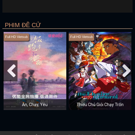
PHIM ĐỀ CỬ
Full HD Vietsub
Full HD Vietsub
Ăn, Chạy, Yêu
Thiếu Chủ Giỏi Chạy Trốn