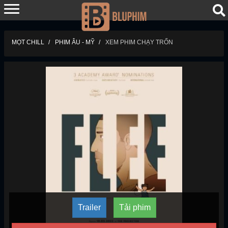
MỌT CHILL
PHIM ÂU - MỸ
XEM PHIM CHẠY TRỐN
Trailer
Tải phim