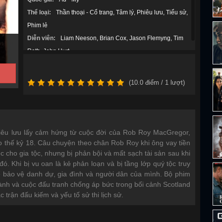
Thể loại:
Thần thoại - Cổ trang
Tâm lý
Phiêu lưu
Tiểu sử
Phim lẻ
Diễn viên:
Liam Neeson
Brian Cox
Jason Flemyng
Tim
Roth
John Hurt
(
10.0
điểm /
1
lượt)
hiêu lưu lấy cảm hứng từ cuộc đời của Rob Roy MacGregor,
ào thế kỷ 18. Câu chuyện theo chân Rob Roy khi ông vay tiền
úc cho gia tộc, nhưng bị phản bội và mất sạch tài sản sau khi
đó. Khi bị vu oan là kẻ phản loạn và bị tầng lớp quý tộc truy
ể bảo vệ danh dự, gia đình và người dân của mình. Bộ phim
thành và cuộc đấu tranh chống áp bức trong bối cảnh Scotland
c trận đấu kiếm và yếu tố sử thi lịch sử.