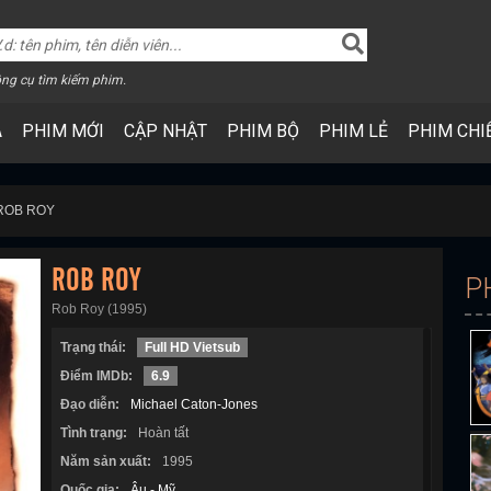
ng cụ tìm kiếm phim.
A
PHIM MỚI
CẬP NHẬT
PHIM BỘ
PHIM LẺ
PHIM CHI
ROB ROY
ROB ROY
P
Rob Roy (1995)
Trạng thái:
Full HD Vietsub
Điểm IMDb:
6.9
Đạo diễn:
Michael Caton-Jones
Tình trạng:
Hoàn tất
Năm sản xuất:
1995
Quốc gia:
Âu - Mỹ