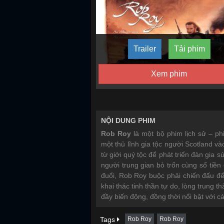
Trailer
Tải phim
Xem phim
NỘI DUNG PHIM
Rob Roy
là một bộ phim lịch sử – p
một thủ lĩnh gia tộc người Scotland v
từ giới quý tộc để phát triển đàn gia s
người trung gian bỏ trốn cùng số tiền 
đuổi, Rob Roy buộc phải chiến đấu đ
khai thác tinh thần tự do, lòng trung 
đầy biến động, đồng thời nổi bật với cá
Tags
Rob Roy
Rob Roy