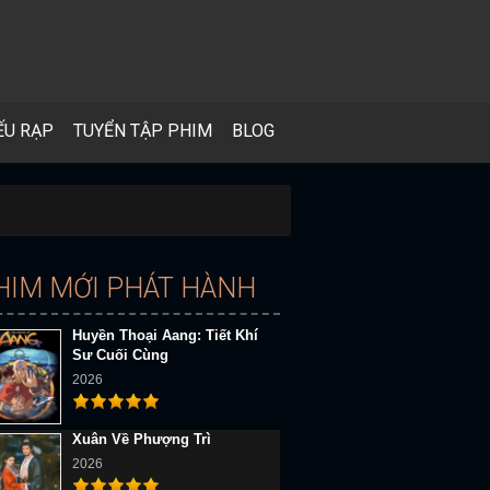
ẾU RẠP
TUYỂN TẬP PHIM
BLOG
HIM MỚI PHÁT HÀNH
Huyền Thoại Aang: Tiết Khí
Sư Cuối Cùng
2026
Xuân Về Phượng Trì
2026