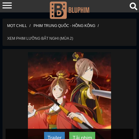
MỌT CHILL
PHIM TRUNG QUỐC - HỒNG KÔNG
XEM PHIM LƯỠNG BẤT NGHI (MÙA 2)
Trailer
Tải phim