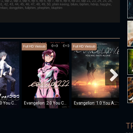
 tap 2, tap 3, tap 4, ep 5, ep 6, ep 7, ep 8, ep 9, ep 10, tập 21, 23, 24, 25, 26,
 41, 42, 43, 44, 45, 46, 47, 48, 49, 50, phim keeng, bilutv, biphim, hdvip, hayghe,
fimfast, dongphim, fullphim, phephim, bluphim
Full HD Vietsub
Full HD Vietsub
Full H
Evangelion: 3.0 You Can (Not) Redo
Evangelion: 2.0 You Can (Not) Advance
Evangelion: 1.0 You Are (Not) Alone
Tân 
T