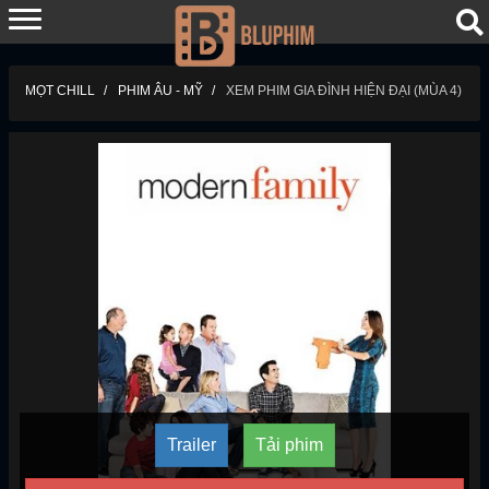
MỌT CHILL
PHIM ÂU - MỸ
XEM PHIM GIA ĐÌNH HIỆN ĐẠI (MÙA 4)
Trailer
Tải phim