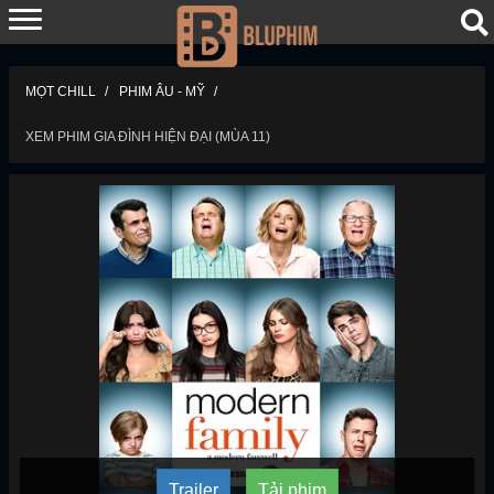
MỌT CHILL
PHIM ÂU - MỸ
XEM PHIM GIA ĐÌNH HIỆN ĐẠI (MÙA 11)
Trailer
Tải phim