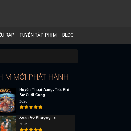
ẾU RẠP
TUYỂN TẬP PHIM
BLOG
HIM MỚI PHÁT HÀNH
Huyền Thoại Aang: Tiết Khí
Sư Cuối Cùng
2026
Xuân Về Phượng Trì
2026