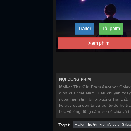
Trailer
Tải phim
Xem phim
NỘI DUNG PHIM
Maika: The Girl From Another Galax
đình của Việt Nam. Câu chuyện xoay
ngoài hành tinh bị rơi xuống Trái Đất,
kẻ truy đuổi đến từ vũ trụ; từ đó họ tr
học về lòng dũng cảm, sự sẻ chia và t
Tags
Maika: The Girl From Another Gala