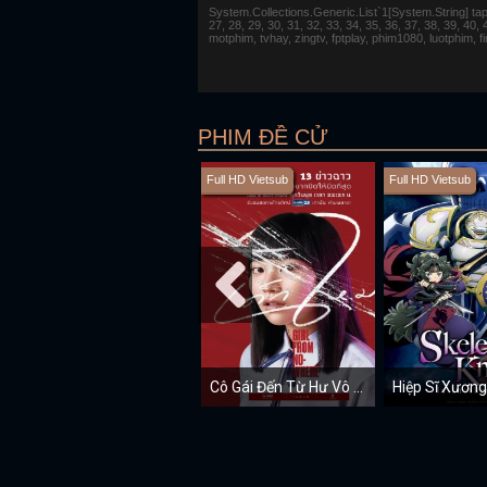
System.Collections.Generic.List`1[System.String] tap 1,
27, 28, 29, 30, 31, 32, 33, 34, 35, 36, 37, 38, 39, 40,
motphim, tvhay, zingtv, fptplay, phim1080, luotphim, 
PHIM ĐỀ CỬ
Full HD Vietsub
Full HD Vietsub
Cô Gái Đến Từ Hư Vô (Mùa 1)