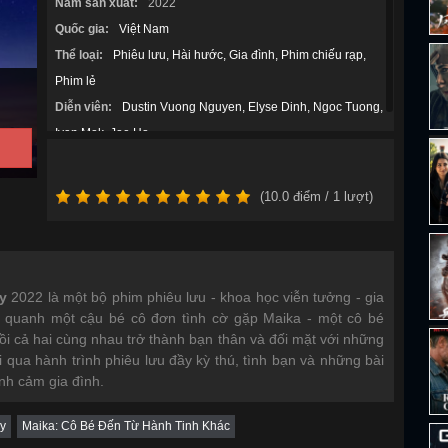
Năm sản xuất:
2022
Quốc gia:
Việt Nam
Thể loại:
Phiêu lưu
Hài hước
Gia đình
Phim chiếu rạp
Phim lẻ
Diễn viên:
Dustin Vuong Nguyen
Elyse Dinh
Ngoc Tuong
Ivan Mok
Joe Ho
(
10.0
điểm /
1
lượt)
y
2022 là một bộ phim phiêu lưu - khoa học viễn tưởng - gia
 quanh một cậu bé cô đơn tình cờ gặp Maika - một cô bé
 rồi cả hai cùng nhau trở thành bạn thân và đối mặt với những
ải qua hành trình phiêu lưu đầy kỳ thú, tình bạn và những bài
ình cảm gia đình.
xy
Maika: Cô Bé Đến Từ Hành Tinh Khác