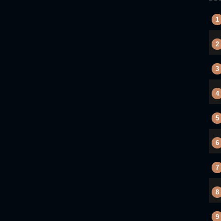
1
2
3
4
5
6
7
8
9