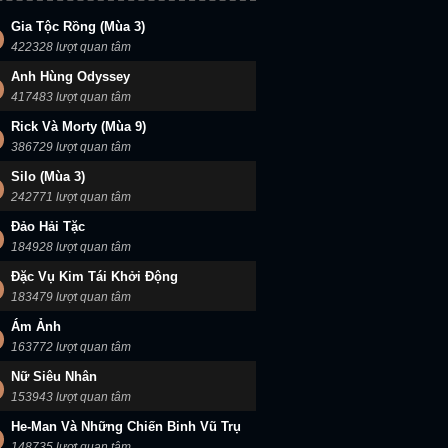
Gia Tộc Rồng (Mùa 3)
422328 lượt quan tâm
Anh Hùng Odyssey
417483 lượt quan tâm
Rick Và Morty (Mùa 9)
386729 lượt quan tâm
Silo (Mùa 3)
242771 lượt quan tâm
Đảo Hải Tặc
184928 lượt quan tâm
Đặc Vụ Kim Tái Khởi Động
183479 lượt quan tâm
Ám Ảnh
163772 lượt quan tâm
Nữ Siêu Nhân
153943 lượt quan tâm
He-Man Và Những Chiến Binh Vũ Trụ
148735 lượt quan tâm