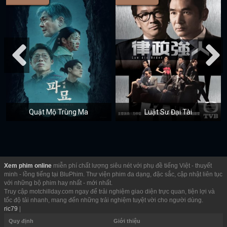
Quật Mộ Trùng Ma
Luật Sư Đại Tài
Xem phim online
miễn phí chất lượng siêu nét với phụ đề tiếng Việt - thuyết
minh - lồng tiếng tại BluPhim. Thư viện phim đa dạng, đặc sắc, cập nhật liên tục
với những bộ phim hay nhất - mới nhất.
Truy cập motchillday.com ngay để trải nghiệm giao diện trực quan, tiện lợi và
tốc độ tải nhanh, mang đến những trải nghiệm tuyệt vời cho người dùng.
ric79
|
Quy định
Giới thiệu