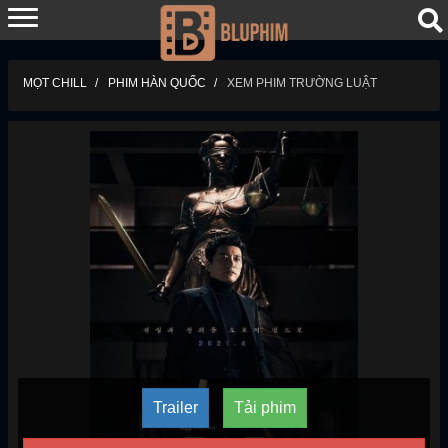
MỌT CHILL
PHIM HÀN QUỐC
XEM PHIM TRƯỜNG LUẬT
Trailer
Tải phim