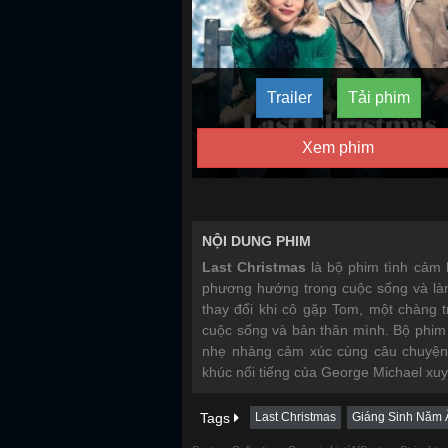
Trailer
Tải phim
Xem phim
NỘI DUNG PHIM
Last Christmas
là bộ phim tình cảm 
phương hướng trong cuộc sống và làm
thay đổi khi cô gặp Tom, một chàng t
cuộc sống và bản thân mình. Bộ phim 
nhẹ nhàng cảm xúc cùng câu chuyện v
khúc nổi tiếng của George Michael xuy
Tags
Last Christmas
Giáng Sinh Năm 