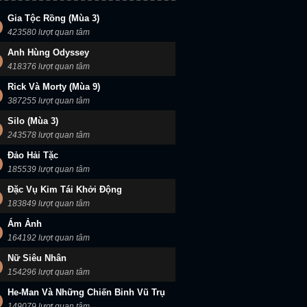
Gia Tộc Rồng (Mùa 3)
423580 lượt quan tâm
Anh Hùng Odyssey
418376 lượt quan tâm
Rick Và Morty (Mùa 9)
387255 lượt quan tâm
Silo (Mùa 3)
243578 lượt quan tâm
Đảo Hải Tặc
185539 lượt quan tâm
Đặc Vụ Kim Tái Khởi Động
183849 lượt quan tâm
Ám Ảnh
164192 lượt quan tâm
Nữ Siêu Nhân
154296 lượt quan tâm
He-Man Và Những Chiến Binh Vũ Trụ
149079 lượt quan tâm