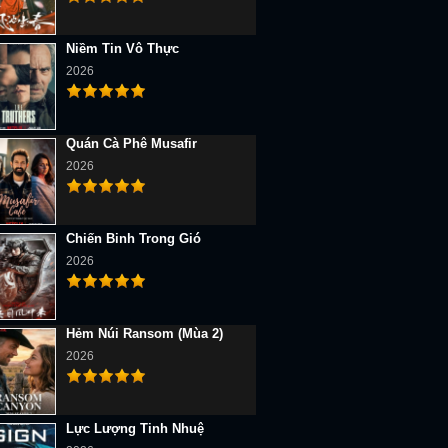
Niềm Tin Vô Thực
2026
Quán Cà Phê Musafir
2026
Chiến Binh Trong Gió
2026
Hẻm Núi Ransom (Mùa 2)
2026
Lực Lượng Tinh Nhuệ