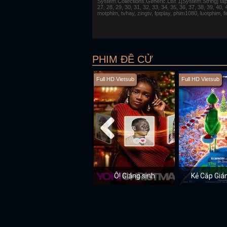
System.Collections.Generic.List`1[System.String] tap 1,
27, 28, 29, 30, 31, 32, 33, 34, 35, 36, 37, 38, 39, 40,
motphim, tvhay, zingtv, fptplay, phim1080, luotphim, 
PHIM ĐỀ CỬ
Full HD Vietsub
Full HD Vietsub
Ô! Giáng sinh
Kẻ Cắp Giá