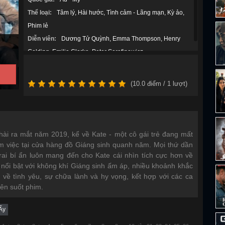
Thể loại:
Tâm lý
Hài hước
Tình cảm - Lãng mạn
Kỳ ảo
Phim lẻ
Diễn viên:
Dương Tử Quỳnh
Emma Thompson
Henry
Golding
Emilia Clarke
Peter Serafinowicz
(
10.0
điểm /
1
lượt)
hài ra mắt năm 2019, kể về Kate - một cô gái trẻ đang mất
 việc tại cửa hàng đồ Giáng sinh quanh năm. Mọi thứ dần
rai bí ẩn luôn mang đến cho Kate cái nhìn tích cực hơn về
nổi bật với không khí Giáng sinh ấm áp, nhiều khoảnh khắc
ề tình yêu, sự chữa lành và hy vọng, kết hợp với các ca
ên suốt phim.
Ấy