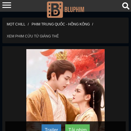
MỌT CHILL
PHIM TRUNG QUỐC - HỒNG KÔNG
XEM PHIM CỬU TỬ GIÁNG THẾ
Trailer
Tải phim