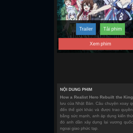
Trailer
Tải phim
Xem phim
NỘI DUNG PHIM
How a Realist Hero Rebuilt the Ki
lưu của Nhật Bản. Câu chuyện xoay q
đến thế giới khác và được trao quyền 
bằng sức mạnh, anh áp dụng kiến thức k
đó anh dần xây dựng lại vương quốc
ngoại giao phức tạp.