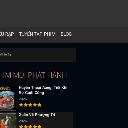
ẾU RẠP
TUYỂN TẬP PHIM
BLOG
MÙA 1)
HIM MỚI PHÁT HÀNH
Huyền Thoại Aang: Tiết Khí
Sư Cuối Cùng
2026
Xuân Về Phượng Trì
2026