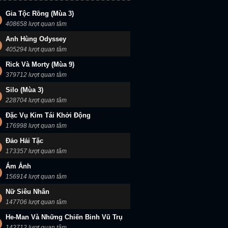
Gia Tộc Rồng (Mùa 3)
408658 lượt quan tâm
Anh Hùng Odyssey
405294 lượt quan tâm
Rick Và Morty (Mùa 9)
379712 lượt quan tâm
Silo (Mùa 3)
228704 lượt quan tâm
Đặc Vụ Kim Tái Khởi Động
176998 lượt quan tâm
Đảo Hải Tặc
173357 lượt quan tâm
Ám Ảnh
156914 lượt quan tâm
Nữ Siêu Nhân
147706 lượt quan tâm
He-Man Và Những Chiến Binh Vũ Trụ
142712 lượt quan tâm