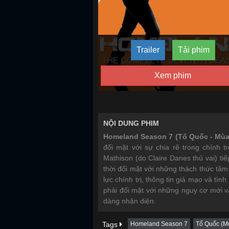
Trailer
Tải phim
Xem phim
NỘI DUNG PHIM
Homeland Season 7 (Tổ Quốc - Mùa
đối mặt với sự chia rẽ trong chính 
Mathison (do Claire Danes thủ vai) ti
thời đối mặt với những thách thức tâm
lực chính trị, thông tin giả mạo và tìn
phải đối mặt với những nguy cơ mới v
dàng nhận diện.
Tags
Homeland Season 7
Tổ Quốc (M