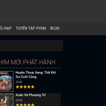
ẾU RẠP
TUYỂN TẬP PHIM
BLOG
HIM MỚI PHÁT HÀNH
Huyền Thoại Aang: Tiết Khí
Sư Cuối Cùng
2026
Xuân Về Phượng Trì
2026