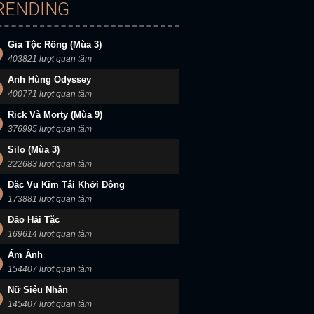
RENDING
Gia Tộc Rồng (Mùa 3)
403821 lượt quan tâm
Anh Hùng Odyssey
400771 lượt quan tâm
Rick Và Morty (Mùa 9)
376995 lượt quan tâm
Silo (Mùa 3)
222683 lượt quan tâm
Đặc Vụ Kim Tái Khởi Động
173881 lượt quan tâm
Đảo Hải Tặc
169614 lượt quan tâm
Ám Ảnh
154407 lượt quan tâm
Nữ Siêu Nhân
145407 lượt quan tâm