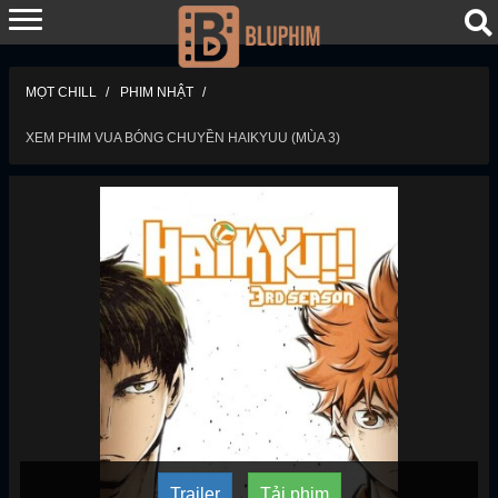
MỌT CHILL
PHIM NHẬT
XEM PHIM VUA BÓNG CHUYỀN HAIKYUU (MÙA 3)
Trailer
Tải phim