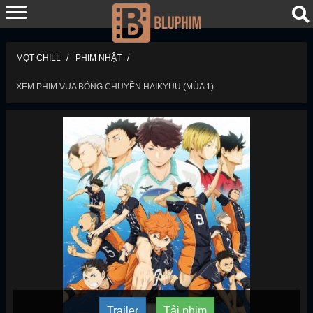
MỌT CHILL
PHIM NHẬT
XEM PHIM VUA BÓNG CHUYỀN HAIKYUU (MÙA 1)
Trailer
Tải phim