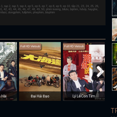
 tap 2, tap 3, tap 4, ep 5, ep 6, ep 7, ep 8, ep 9, ep 10, tập 21, 23, 24, 25, 26,
 41, 42, 43, 44, 45, 46, 47, 48, 49, 50, phim keeng, bilutv, biphim, hdvip, hayghe,
fimfast, dongphim, fullphim, phephim, bluphim
Full HD Vietsub
Full HD Vietsub
Full H
 Hài
Đại Hải Đạo
Lý Lẽ Con Tim
Lư
T