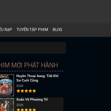
ẾU RẠP
TUYỂN TẬP PHIM
BLOG
HIM MỚI PHÁT HÀNH
Huyền Thoại Aang: Tiết Khí
Sư Cuối Cùng
2026
Xuân Về Phượng Trì
2026