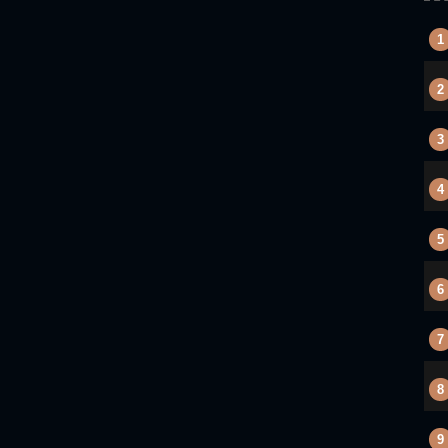
1
2
3
4
5
6
7
8
9