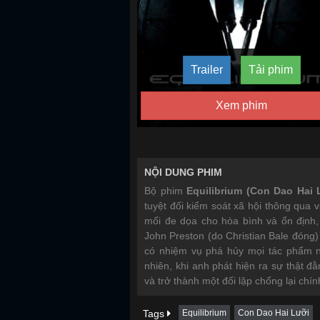
Trailer
Tải phim
Xem phim
NỘI DUNG PHIM
Bộ phim
Equilibrium (Con Dao Hai 
tuyệt đối kiểm soát xã hội thông qua 
mối đe dọa cho hòa bình và ổn định,
John Preston (do Christian Bale đóng)
có nhiệm vụ phá hủy mọi tác phẩm ng
nhiên, khi anh phát hiện ra sự thật 
và trở thành một đối lập chống lại chí
Tags
Equilibrium
Con Dao Hai Lưỡi