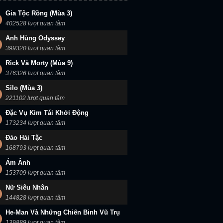
Gia Tộc Rồng (Mùa 3)
402528 lượt quan tâm
Anh Hùng Odyssey
399320 lượt quan tâm
Rick Và Morty (Mùa 9)
376326 lượt quan tâm
Silo (Mùa 3)
221102 lượt quan tâm
Đặc Vụ Kim Tái Khởi Động
173234 lượt quan tâm
Đảo Hải Tặc
168793 lượt quan tâm
Ám Ảnh
153709 lượt quan tâm
Nữ Siêu Nhân
144828 lượt quan tâm
He-Man Và Những Chiến Binh Vũ Trụ
139889 lượt quan tâm