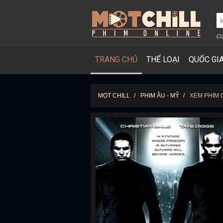
Cô
TRANG CHỦ
THỂ LOẠI
QUỐC GI
MỌT CHILL
PHIM ÂU - MỸ
XEM PHIM 