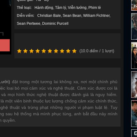
Thể loại:
Hành động
Tâm lý
Viễn tưởng
Phim lẻ
Diễn viên:
Christian Bale
Sean Bean
William Fichtner
Sean Pertwee
Dominic Purcell
(
10.0
điểm /
1
lượt)
Lưỡi)
đặt trong một tương lai không xa, nơi một chính phủ
việc loại bỏ mọi cảm xúc và nghệ thuật. Cảm xúc được coi là
 và mọi hình thức nghệ thuật được đánh giá là nguy hiểm.
 là một viên binh thuộc lực lượng chống cảm xúc chính thức,
hệ thuật và trừng phạt những người vi phạm luật lệ. Tuy
đằng sau hệ thống mà mình phục tùng, anh bắt đầu nảy mình
nh quyền.