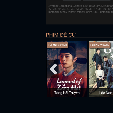
System.Collections.Generic.List`1[System.String] tap 1,
27, 28, 29, 30, 31, 32, 33, 34, 35, 36, 37, 38, 39, 40,
motphim, tvhay, zingtv, fptplay, phim1080, luotphim, 
PHIM ĐỀ CỬ
Full HD Vietsub
Full HD Vietsub
Tàng Hải Truyện
Lão Nam