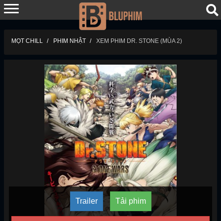
MỌT CHILL
PHIM NHẬT
XEM PHIM DR. STONE (MÙA 2)
Trailer
Tải phim