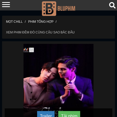
MỌT CHILL
PHIM TỔNG HỢP
XEM PHIM ĐÊM ĐÓ CÙNG CẬU SAO BẮC ĐẨU
Trailer
Tải phim