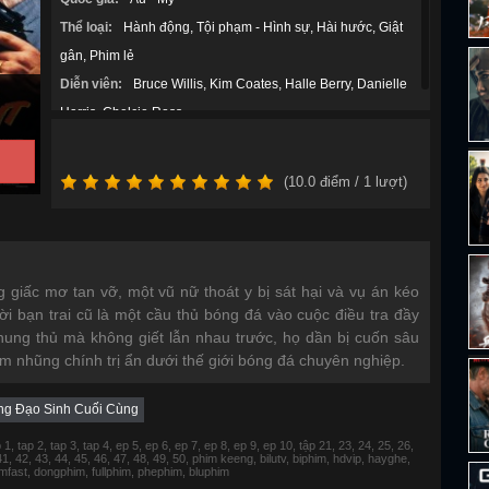
Thể loại:
Hành động
Tội phạm - Hình sự
Hài hước
Giật
gân
Phim lẻ
Diễn viên:
Bruce Willis
Kim Coates
Halle Berry
Danielle
Harris
Chelcie Ross
(
10.0
điểm /
1
lượt)
 giấc mơ tan vỡ, một vũ nữ thoát y bị sát hại và vụ án kéo
i bạn trai cũ là một cầu thủ bóng đá vào cuộc điều tra đầy
 hung thủ mà không giết lẫn nhau trước, họ dần bị cuốn sâu
am nhũng chính trị ẩn dưới thế giới bóng đá chuyên nghiệp.
g Đạo Sinh Cuối Cùng
 tap 2, tap 3, tap 4, ep 5, ep 6, ep 7, ep 8, ep 9, ep 10, tập 21, 23, 24, 25, 26,
 41, 42, 43, 44, 45, 46, 47, 48, 49, 50, phim keeng, bilutv, biphim, hdvip, hayghe,
fimfast, dongphim, fullphim, phephim, bluphim