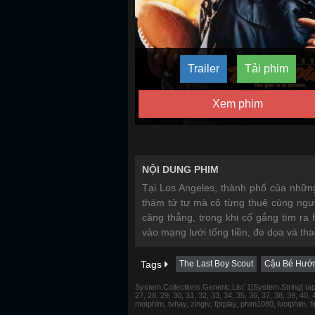
Trailer
Tải phim
Xem phim
NỘI DUNG PHIM
Tại Los Angeles, thành phố của những
thám tử tư mà cô từng thuê cùng ngườ
căng thẳng, trong khi cố gắng tìm ra
vào mạng lưới tống tiền, đe dọa và th
Tags
The Last Boy Scout
Cậu Bé Hướn
System.Collections.Generic.List`1[System.String] tap 1,
27, 28, 29, 30, 31, 32, 33, 34, 35, 36, 37, 38, 39, 40,
motphim, tvhay, zingtv, fptplay, phim1080, luotphim, 