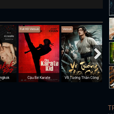
Full HD Vietsub
Vietsub
Full H
ngkok
Cậu Bé Karate
Võ Tướng Thần Công
Côn
T