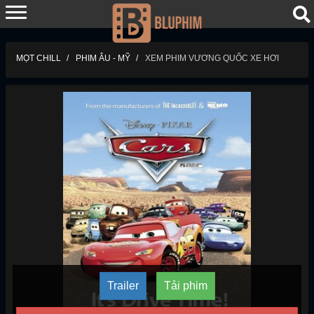
MỌT CHILL
PHIM ÂU - MỸ
XEM PHIM VƯƠNG QUỐC XE HƠI
Trailer
Tải phim