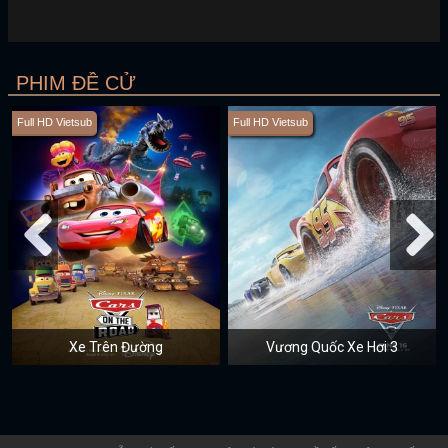
PHIM ĐỀ CỬ
Full HD Vietsub
Full HD Vietsub
Xe Trên Đường
Vương Quốc Xe Hơi 3