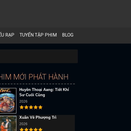
ẾU RẠP
TUYỂN TẬP PHIM
BLOG
HIM MỚI PHÁT HÀNH
Huyền Thoại Aang: Tiết Khí
Sư Cuối Cùng
2026
Xuân Về Phượng Trì
2026