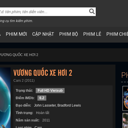
ng cụ tìm kiếm phim.
A
PHIM MỚI
CẬP NHẬT
PHIM BỘ
PHIM LẺ
PHIM CHI
VƯƠNG QUỐC XE HƠI 2
VƯƠNG QUỐC XE HƠI 2
P
Cars 2 (2011)
Trạng thái:
Full HD Vietsub
Điểm IMDb:
6.2
Đạo diễn:
John Lasseter
Bradford Lewis
Tình trạng:
Hoàn tất
Năm sản xuất:
2011
Loạt phim
Cars