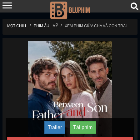
MỌT CHILL
PHIM ÂU - MỸ
XEM PHIM GIỮA CHA VÀ CON TRAI
Trailer
Tải phim