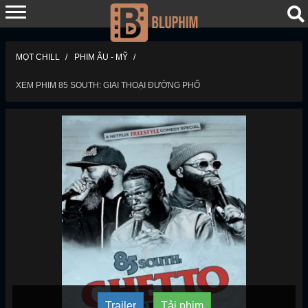
MỌT CHILL
PHIM ÂU - MỸ
XEM PHIM 85 SOUTH: GIAI THOẠI ĐƯỜNG PHỐ
Trailer
Tải phim