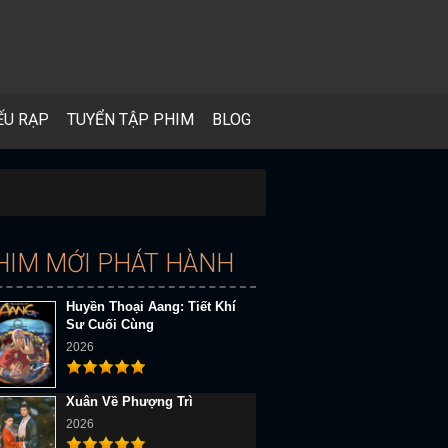
ẾU RẠP
TUYỂN TẬP PHIM
BLOG
HIM MỚI PHÁT HÀNH
Huyền Thoại Aang: Tiết Khí
Sư Cuối Cùng
2026
Xuân Về Phượng Trì
2026