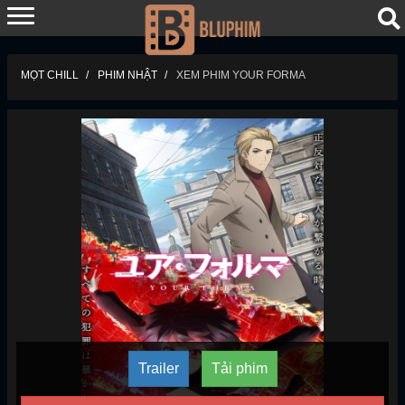
MỌT CHILL
PHIM NHẬT
XEM PHIM YOUR FORMA
Trailer
Tải phim