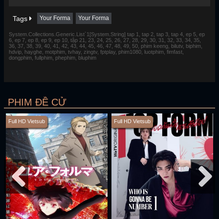
Tags
Your Forma
Your Forma
System.Collections.Generic.List`1[System.String] tap 1, tap 2, tap 3, tap 4, ep 5, ep
6, ep 7, ep 8, ep 9, ep 10, tập 21, 23, 24, 25, 26, 27, 28, 29, 30, 31, 32, 33, 34, 35,
36, 37, 38, 39, 40, 41, 42, 43, 44, 45, 46, 47, 48, 49, 50, phim keeng, bilutv, biphim,
hdvip, hayghe, motphim, tvhay, zingtv, fptplay, phim1080, luotphim, fimfast,
dongphim, fullphim, phephim, bluphim
PHIM ĐỀ CỬ
Full HD Vietsub
Full HD Vietsub