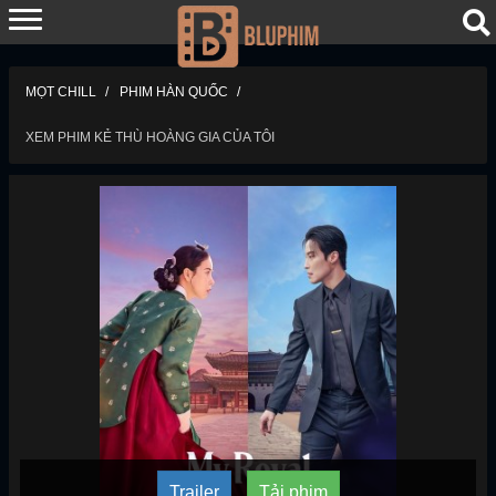
MỌT CHILL
PHIM HÀN QUỐC
XEM PHIM KẺ THÙ HOÀNG GIA CỦA TÔI
Trailer
Tải phim