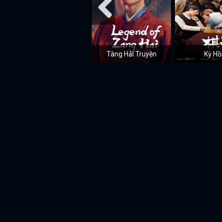
Tàng Hải Truyện
Kỳ Hồ