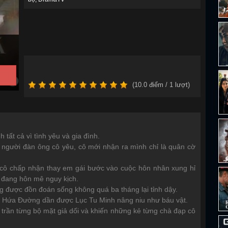
(
10.0
điểm /
1
lượt)
 tất cả vì tình yêu và gia đình.
người đàn ông cô yêu, cô mới nhận ra mình chỉ là quân cờ
, cô chấp nhận thay em gái bước vào cuộc hôn nhân xung hỉ
 đang hôn mê nguy kịch.
g được đồn đoán sống không quá ba tháng lại tỉnh dậy.
, Hứa Đường dần được Lục Tu Minh nâng niu như báu vật.
trần từng bộ mặt giả dối và khiến những kẻ từng chà đạp cô