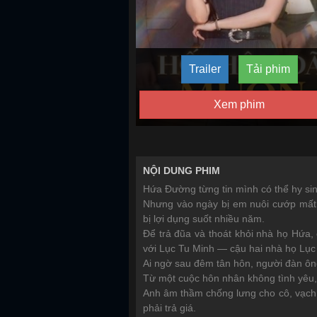
Trailer
Tải phim
Xem phim
NỘI DUNG PHIM
Hứa Đường từng tin mình có thể hy sinh
Nhưng vào ngày bị em nuôi cướp mất 
bị lợi dụng suốt nhiều năm.
Để trả đũa và thoát khỏi nhà họ Hứa
với Lục Tu Minh — cậu hai nhà họ Lục
Ai ngờ sau đêm tân hôn, người đàn ôn
Từ một cuộc hôn nhân không tình yêu
Anh âm thầm chống lưng cho cô, vạch 
phải trả giá.