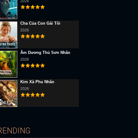
2026
Cha Của Con Gái Tôi
2026
Âm Dương Thủ Sơn Nhân
2026
Kim Xà Phu Nhân
2026
D Vietsub
Full HD Vietsub
Full HD Vietsub
RENDING