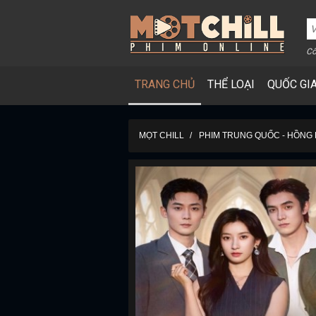
Cô
TRANG CHỦ
THỂ LOẠI
QUỐC GI
MỌT CHILL
PHIM TRUNG QUỐC - HỒNG