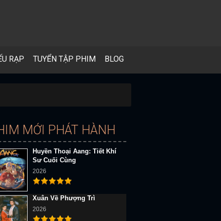
ẾU RẠP
TUYỂN TẬP PHIM
BLOG
HIM MỚI PHÁT HÀNH
Huyền Thoại Aang: Tiết Khí
Sư Cuối Cùng
2026
Xuân Về Phượng Trì
2026