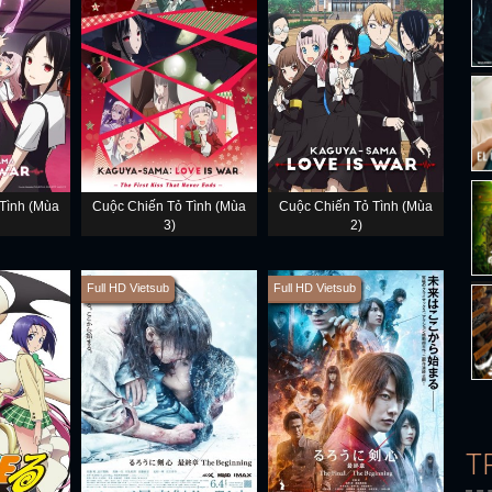
Tình (Mùa
Cuộc Chiến Tỏ Tình (Mùa
Cuộc Chiến Tỏ Tình (Mùa
3)
2)
Full HD Vietsub
Full HD Vietsub
T