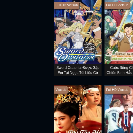
Full HD Vietsub
Full HD Vietsub
Sword Oratoria: Được Gặp
Cuộc Sống C
Em Tại Ngục Tối Liệu Có
Chiến Binh Hắc
Sai? Song Hành
Về Vườn Tu
Vietsub
Full HD Vietsub