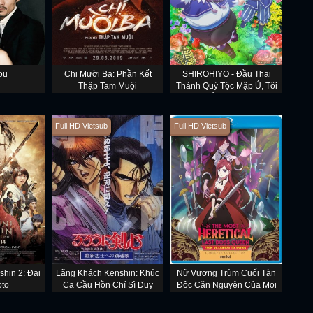
ou
Chị Mười Ba: Phần Kết
SHIROHIYO - Đầu Thai
Thập Tam Muội
Thành Quý Tộc Mập Ú, Tôi
Dùng Ký Ức Kiếp Trước Để
Nuôi Dạy Em Trai
Full HD Vietsub
Full HD Vietsub
hin 2: Đại
Lãng Khách Kenshin: Khúc
Nữ Vương Trùm Cuối Tàn
to
Ca Cầu Hồn Chí Sĩ Duy
Độc Căn Nguyên Của Mọi
Tân
Thảm Kịch Sẽ Dốc Sức Vì
Người Dân (Mùa 2)