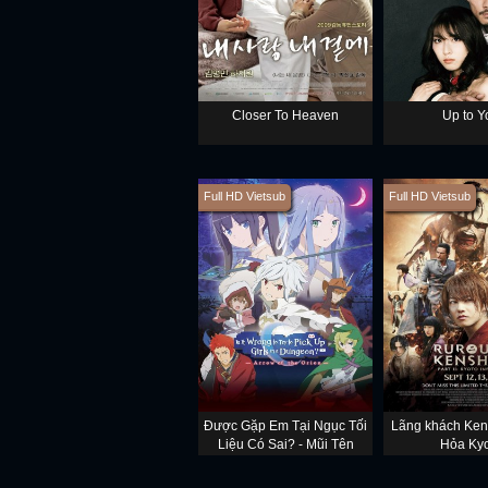
Closer To Heaven
Up to Y
Full HD Vietsub
Full HD Vietsub
Được Gặp Em Tại Ngục Tối
Lãng khách Kens
Liệu Có Sai? - Mũi Tên
Hỏa Kyo
Của Orion