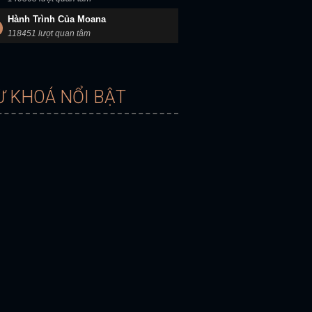
Hành Trình Của Moana
118451 lượt quan tâm
Ừ KHOÁ NỔI BẬT