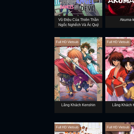
Vũ Điệu Của Thiên Thần
Akuma-
Ngốc Nghếch Và Ác Quỷ
Full HD Vietsub
Full HD Vietsub
Lãng Khách Kenshin
Lãng Khách 
Full HD Vietsub
Full HD Vietsub