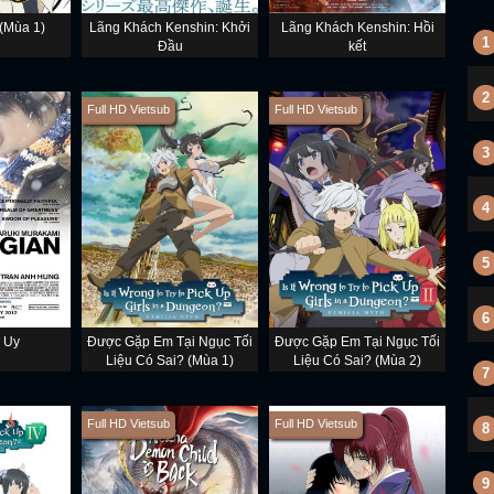
(Mùa 1)
Lãng Khách Kenshin: Khởi
Lãng Khách Kenshin: Hồi
1
Đầu
kết
2
Full HD Vietsub
Full HD Vietsub
3
4
5
6
 Uy
Được Gặp Em Tại Ngục Tối
Được Gặp Em Tại Ngục Tối
Liệu Có Sai? (Mùa 1)
Liệu Có Sai? (Mùa 2)
7
Full HD Vietsub
Full HD Vietsub
8
9