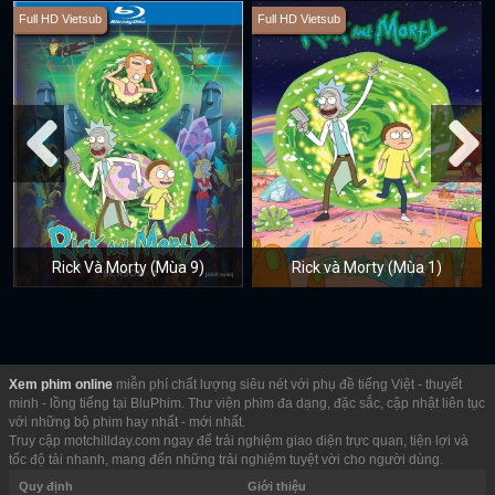
Full HD Vietsub
Full HD Vietsub
Rick Và Morty (Mùa 9)
Rick và Morty (Mùa 1)
Xem phim online
miễn phí chất lượng siêu nét với phụ đề tiếng Việt - thuyết
minh - lồng tiếng tại BluPhim. Thư viện phim đa dạng, đặc sắc, cập nhật liên tục
với những bộ phim hay nhất - mới nhất.
Truy cập motchillday.com ngay để trải nghiệm giao diện trực quan, tiện lợi và
tốc độ tải nhanh, mang đến những trải nghiệm tuyệt vời cho người dùng.
Quy định
Giới thiệu