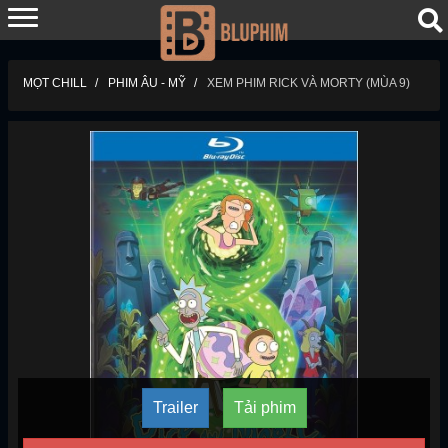
MỌT CHILL
PHIM ÂU - MỸ
XEM PHIM RICK VÀ MORTY (MÙA 9)
Trailer
Tải phim