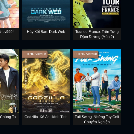
 Lv999!
Hủy Kết Bạn: Dark Web
Tour de France: Trên Từng
Dặm Đường (Mùa 2)
Full HD Vietsub
Full HD Vietsub
 Chúng Ta
Godzilla: Kẻ Ăn Hành Tinh
Full Swing: Những Tay Golf
Chuyên Nghiệp