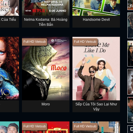
 Của Tiểu
Nelma Kodama: Bà Hoàng
Handsome Devil
Tiền Bẩn
Full HD Vietsub
Full HD Vietsub
o
Moro
Sếp Của Tôi Sao Lại Như
Vậy
Full HD Vietsub
Full HD Vietsub