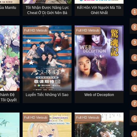
ủa Manitu
Tôi Nhận Được Năng Lực
Kết Hôn Với Người Mà Tôi
1
Cheat Ở Dị Giới Nên Bá
Ghét Nhất
Đạo Luôn Ở Thế Giới Thực
2
Full HD Vietsub
Full HD Vietsub
3
4
5
6
Thành Đệ
Luyến Tiếc Những Vì Sao
Web of Deception
 Tôi Quyết
7
 Tại Trau
huật
Full HD Vietsub
Full HD Vietsub
8
9