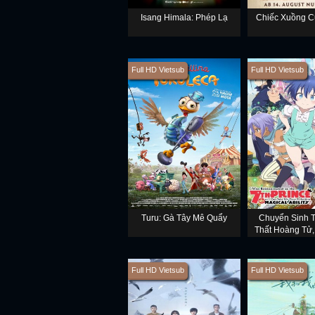
Isang Himala: Phép Lạ
Chiếc Xuồng C
Full HD Vietsub
Full HD Vietsub
Turu: Gà Tây Mê Quẩy
Chuyển Sinh 
Thất Hoàng Tử,
Định Tự Do Tự
Dồi Ma T
Full HD Vietsub
Full HD Vietsub