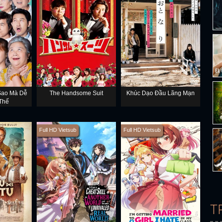
Sao Mà Dễ
The Handsome Suit
Khúc Dạo Đầu Lãng Mạn
Thế
Full HD Vietsub
Full HD Vietsub
T