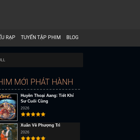
ẾU RẠP
TUYỂN TẬP PHIM
BLOG
ULL
HIM MỚI PHÁT HÀNH
Huyền Thoại Aang: Tiết Khí
Sư Cuối Cùng
2026
Xuân Về Phượng Trì
2026