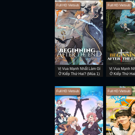
Full HD Vietsub
Full HD Vietsub
Vị Vua Mạnh Nhất Làm Gì
Vị Vua Mạnh Nh
Ở Kiếp Thứ Hai? (Mùa 1)
Ở Kiếp Thứ Hai
Full HD Vietsub
Full HD Vietsub