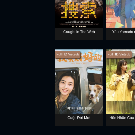
Caught In The Web
Yêu Yamada ở
Full HD Vietsub
Full HD Vietsub
Cuộc Đời Mới
Hôn Nhân Của