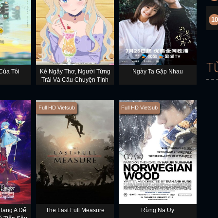
10
T
Của Tôi
Kẻ Ngây Thơ, Người Từng
Ngày Ta Gặp Nhau
Trải Và Câu Chuyện Tình
Của Chúng Tôi
Full HD Vietsub
Full HD Vietsub
 Hạng A Để
The Last Full Measure
Rừng Na Uy