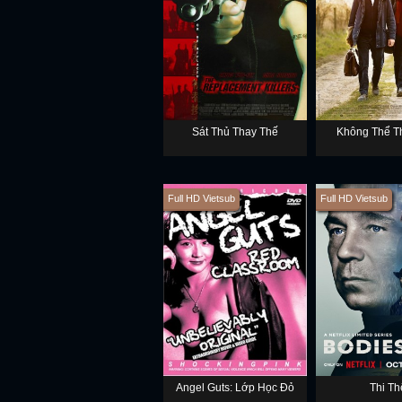
Sát Thủ Thay Thế
Không Thể T
Full HD Vietsub
Full HD Vietsub
Angel Guts: Lớp Học Đỏ
Thi Th