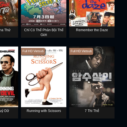
ha Thứ
Chỉ Có Thể Phản Bội Thế
Remember the Daze
Giới
Full HD Vietsub
Full HD Vietsub
uỷ Dữ
Running with Scissors
7 Thi Thể