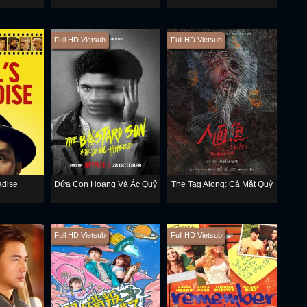
Full HD Vietsub
Full HD Vietsub
adise
Đứa Con Hoang Và Ác Quỷ
The Tag Along: Cá Mặt Quỷ
Full HD Vietsub
Full HD Vietsub