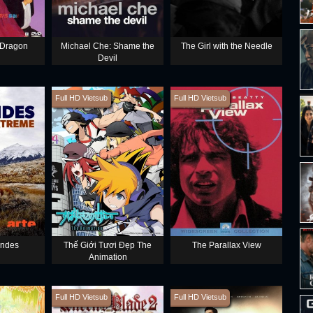
 Dragon
Michael Che: Shame the
The Girl with the Needle
Devil
Full HD Vietsub
Full HD Vietsub
Andes
Thế Giới Tươi Đẹp The
The Parallax View
Animation
Full HD Vietsub
Full HD Vietsub