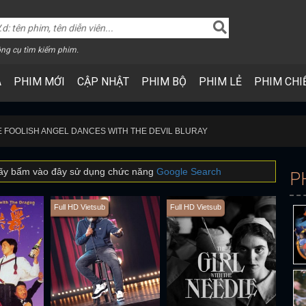
ng cụ tìm kiếm phim.
A
PHIM MỚI
CẬP NHẬT
PHIM BỘ
PHIM LẺ
PHIM CHI
E FOOLISH ANGEL DANCES WITH THE DEVIL BLURAY
hãy bấm vào đây sử dụng chức năng
Google Search
P
Full HD Vietsub
Full HD Vietsub