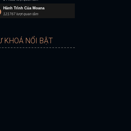
Hành Trình Của Moana
121767 lượt quan tâm
Ừ KHOÁ NỔI BẬT