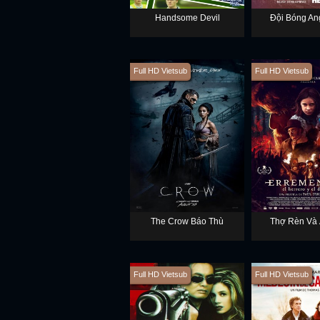
Handsome Devil
Đội Bóng Ang
Full HD Vietsub
Full HD Vietsub
The Crow Báo Thù
Thợ Rèn Và 
Full HD Vietsub
Full HD Vietsub