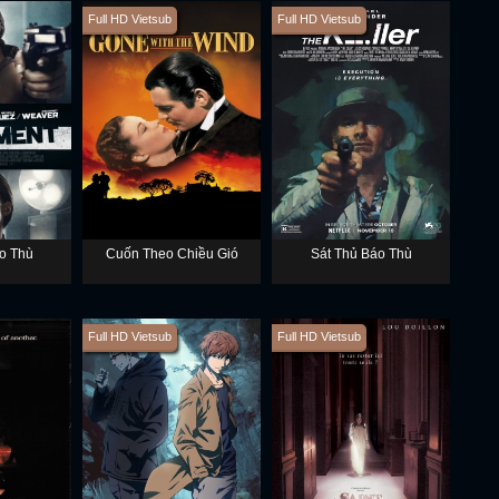
Full HD Vietsub
Full HD Vietsub
o Thù
Cuốn Theo Chiều Gió
Sát Thủ Báo Thù
Full HD Vietsub
Full HD Vietsub