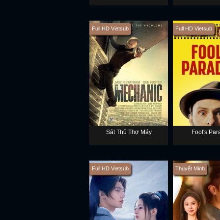
Full HD Vietsub
Full HD Vietsub
Sát Thủ Thợ Máy
Fool's Par
Full HD Vietsub
Thuyết Minh