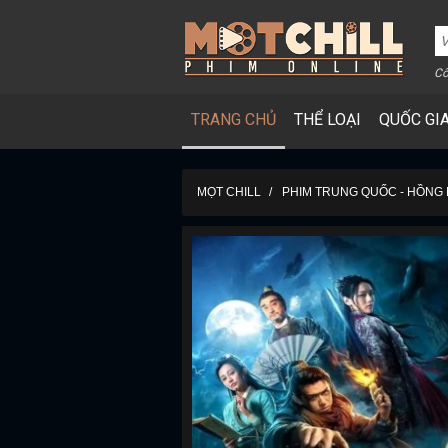
Cô
TRANG CHỦ
THỂ LOẠI
QUỐC GI
MỌT CHILL
PHIM TRUNG QUỐC - HỒNG