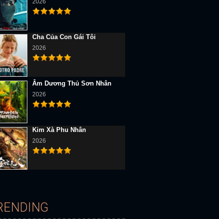
2026
Cha Của Con Gái Tôi
2026
Âm Dương Thủ Sơn Nhân
2026
Kim Xà Phu Nhân
2026
D Vietsub
Full HD Vietsub
Full HD Vietsub
RENDING