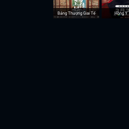
Bảng Thượng Giai Tế
Hồng Y 