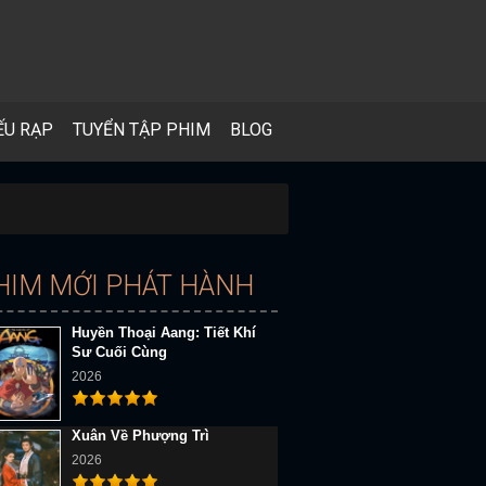
ẾU RẠP
TUYỂN TẬP PHIM
BLOG
HIM MỚI PHÁT HÀNH
Huyền Thoại Aang: Tiết Khí
Sư Cuối Cùng
2026
Xuân Về Phượng Trì
2026