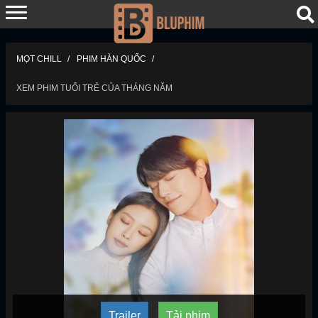
MỌT CHILL
PHIM HÀN QUỐC
XEM PHIM TUỔI TRẺ CỦA THÁNG NĂM
Trailer
Tải phim