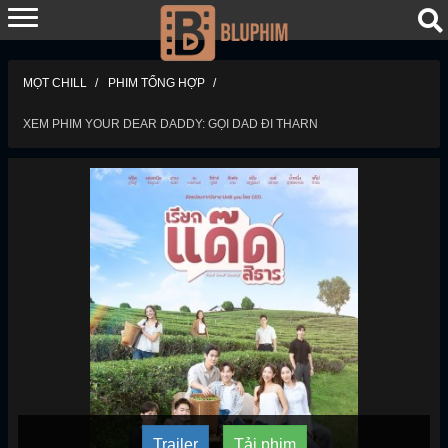
MỌT CHILL
PHIM TỔNG HỢP
XEM PHIM YOUR DEAR DADDY: GỌI DAD ĐI THARN
Trailer
Tải phim