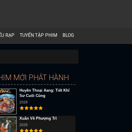
ẾU RẠP
TUYỂN TẬP PHIM
BLOG
HIM MỚI PHÁT HÀNH
Huyền Thoại Aang: Tiết Khí
Sư Cuối Cùng
2026
Xuân Về Phượng Trì
2026