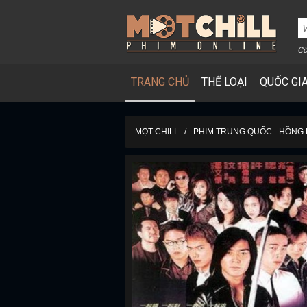
Cô
TRANG CHỦ
THỂ LOẠI
QUỐC GI
MỌT CHILL
PHIM TRUNG QUỐC - HỒNG