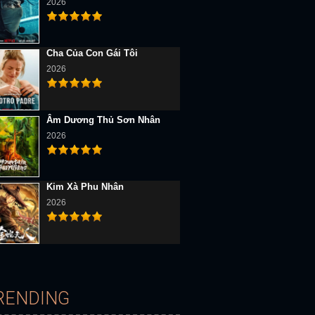
2026
Cha Của Con Gái Tôi
2026
Âm Dương Thủ Sơn Nhân
2026
Kim Xà Phu Nhân
2026
D Vietsub
Full HD Vietsub
RENDING