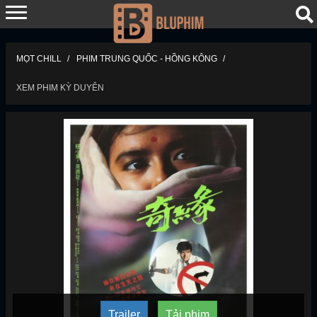
MỌT CHILL
PHIM TRUNG QUỐC - HỒNG KÔNG
XEM PHIM KỲ DUYÊN
Trailer
Tải phim