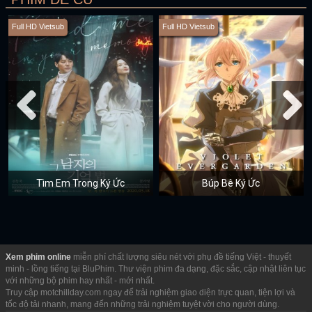
Full HD Vietsub
Full HD Vietsub
Tìm Em Trong Ký Ức
Búp Bê Ký Ức
Xem phim online
miễn phí chất lượng siêu nét với phụ đề tiếng Việt - thuyết
minh - lồng tiếng tại BluPhim. Thư viện phim đa dạng, đặc sắc, cập nhật liên tục
với những bộ phim hay nhất - mới nhất.
Truy cập motchillday.com ngay để trải nghiệm giao diện trực quan, tiện lợi và
tốc độ tải nhanh, mang đến những trải nghiệm tuyệt vời cho người dùng.