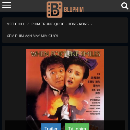
MỌT CHILL
PHIM TRUNG QUỐC - HỒNG KÔNG
XEM PHIM VẬN MAY MỈM CƯỜI
Trailer
Tải phim