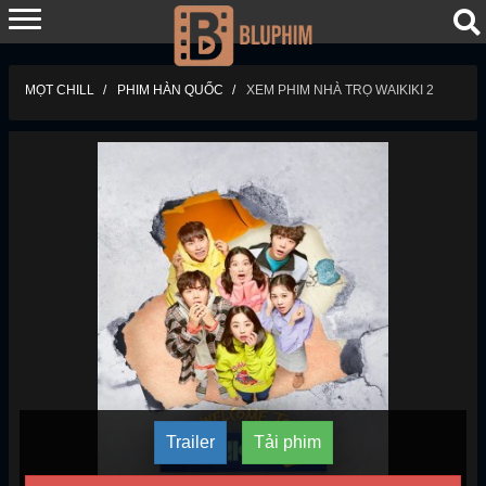
MỌT CHILL
PHIM HÀN QUỐC
XEM PHIM NHÀ TRỌ WAIKIKI 2
Trailer
Tải phim