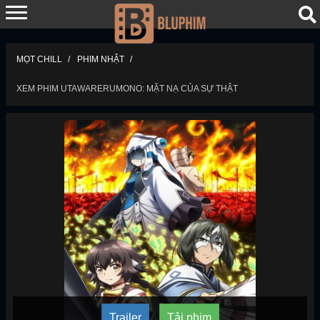
MỌT CHILL
PHIM NHẬT
XEM PHIM UTAWARERUMONO: MẶT NẠ CỦA SỰ THẬT
Trailer
Tải phim