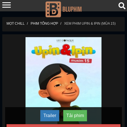
MỌT CHILL
PHIM TỔNG HỢP
XEM PHIM UPIN & IPIN (MÙA 15)
Trailer
Tải phim