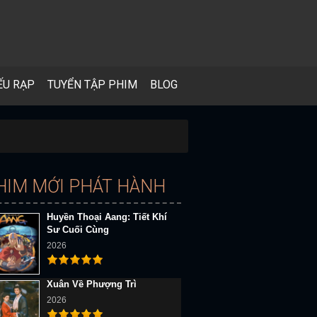
ẾU RẠP
TUYỂN TẬP PHIM
BLOG
HIM MỚI PHÁT HÀNH
Huyền Thoại Aang: Tiết Khí
Sư Cuối Cùng
2026
Xuân Về Phượng Trì
2026